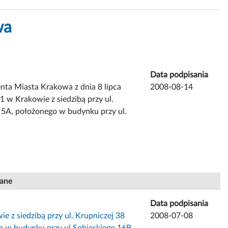
wa
Data podpisania
ta Miasta Krakowa z dnia 8 lipca
2008-08-14
 w Krakowie z siedzibą przy ul.
i 5A, położonego w budynku przy ul.
iane
Data podpisania
 z siedzibą przy ul. Krupniczej 38
2008-07-08
o w budynku przy ul.Sobieskiego 16B