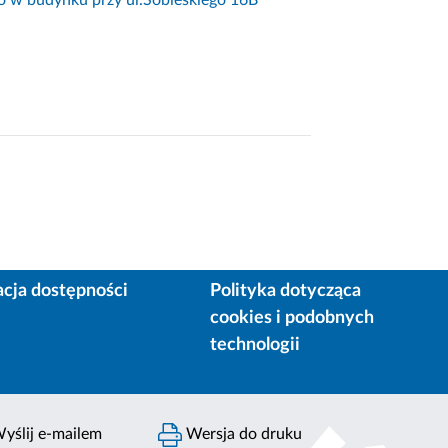
acja dostępności
Polityka dotycząca
cookies i podobnych
technologii
yślij e-mailem
Wersja do druku