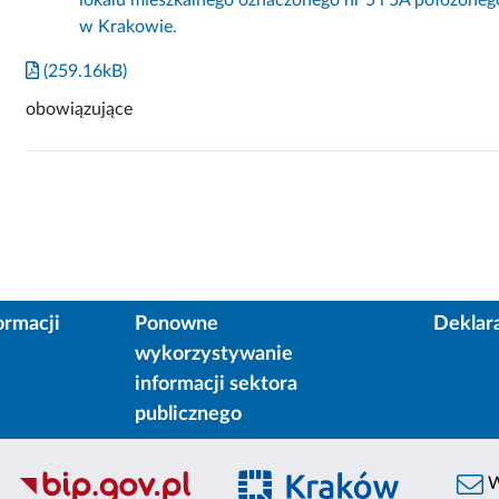
w Krakowie.
(259.16kB)
obowiązujące
ormacji
Ponowne
Deklar
wykorzystywanie
informacji sektora
publicznego
W