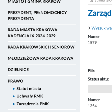
Strona Gł
MIASTO I GMINA KRAKÓW
Zarząd
PREZYDENT, PEŁNOMOCNICY
PREZYDENTA
Wyszukiwa
RADA MIASTA KRAKOWA
KADENCJA IX 2024-2029
Numer
1579
RADA KRAKOWSKICH SENIORÓW
MŁODZIEŻOWA RADA KRAKOWA
DZIELNICE
Plik:
Status aktu:
PRAWO
Statut miasta
Uchwały RMK
Numer
Zarządzenia PMK
1354