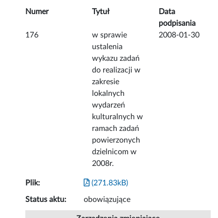
Numer
Tytuł
Data
podpisania
176
w sprawie
2008-01-30
ustalenia
wykazu zadań
do realizacji w
zakresie
lokalnych
wydarzeń
kulturalnych w
ramach zadań
powierzonych
dzielnicom w
2008r.
Plik:
(271.83kB)
Status aktu:
obowiązujące