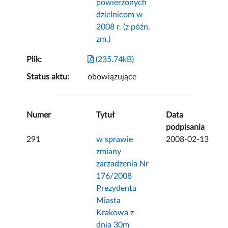
powierzonych
dzielnicom w
2008 r. (z późn.
zm.)
Plik:
(235.74kB)
Status aktu:
obowiązujące
Numer
Tytuł
Data
podpisania
291
w sprawie
2008-02-13
zmiany
zarzadzenia Nr
176/2008
Prezydenta
Miasta
Krakowa z
dnia 30m