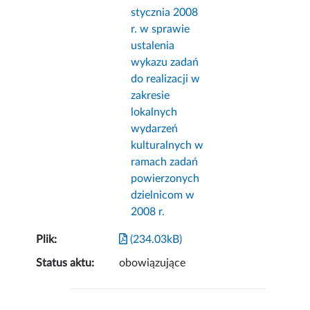
stycznia 2008
r. w sprawie
ustalenia
wykazu zadań
do realizacji w
zakresie
lokalnych
wydarzeń
kulturalnych w
ramach zadań
powierzonych
dzielnicom w
2008 r.
Plik:
(234.03kB)
Status aktu:
obowiązujące