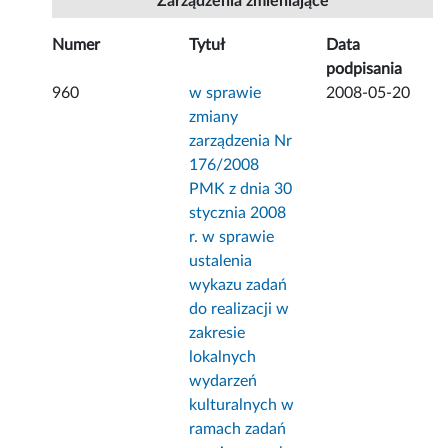
Zarządzenia zmieniające
Numer
Tytuł
Data
podpisania
960
w sprawie
2008-05-20
zmiany
zarządzenia Nr
176/2008
PMK z dnia 30
stycznia 2008
r. w sprawie
ustalenia
wykazu zadań
do realizacji w
zakresie
lokalnych
wydarzeń
kulturalnych w
ramach zadań