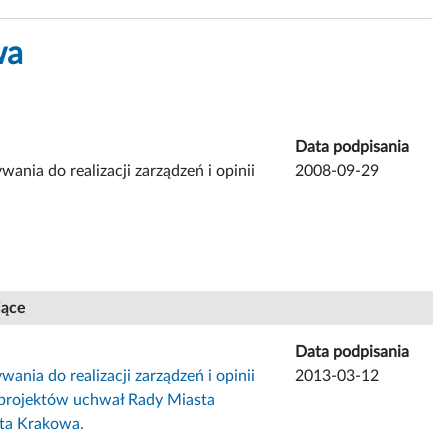
wa
Data podpisania
nia do realizacji zarządzeń i opinii
2008-09-29
jące
Data podpisania
nia do realizacji zarządzeń i opinii
2013-03-12
projektów uchwał Rady Miasta
sta Krakowa.