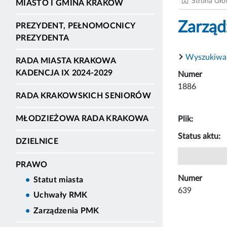
Strona Gł
MIASTO I GMINA KRAKÓW
Zarząd
PREZYDENT, PEŁNOMOCNICY
PREZYDENTA
Wyszukiwa
RADA MIASTA KRAKOWA
KADENCJA IX 2024-2029
Numer
1886
RADA KRAKOWSKICH SENIORÓW
MŁODZIEŻOWA RADA KRAKOWA
Plik:
Status aktu:
DZIELNICE
PRAWO
Numer
Statut miasta
639
Uchwały RMK
Zarządzenia PMK