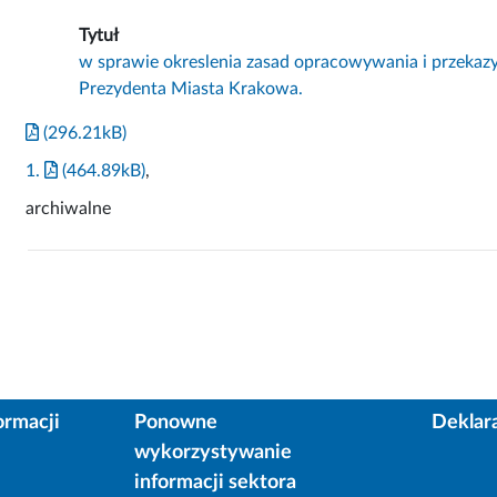
Tytuł
w sprawie okreslenia zasad opracowywania i przekazywa
Prezydenta Miasta Krakowa.
(296.21kB)
1.
(464.89kB)
,
archiwalne
ormacji
Ponowne
Deklar
wykorzystywanie
informacji sektora