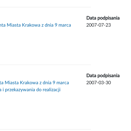
Data podpisania
nta Miasta Krakowa z dnia 9 marca
2007-07-23
Data podpisania
ta Miasta Krakowa z dnia 9 marca
2007-03-30
i przekazywania do realizacji