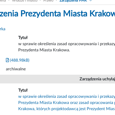
ówna
Władze i miasto
Prawo
Zarządzenia PMK
zenia Prezydenta Miasta Krako
rka
Tytuł
w sprawie określenia zasad opracowywania i przekazywa
Prezydenta Miasta Krakowa.
(488.98kB)
archiwalne
Zarządzenia uchyla
Tytuł
w sprawie określenia zasad opracowywania i przekazywa
Prezydenta Miasta Krakowa oraz zasad opracowania 
Krakowa, których projektodawcą jest Prezydent Mia