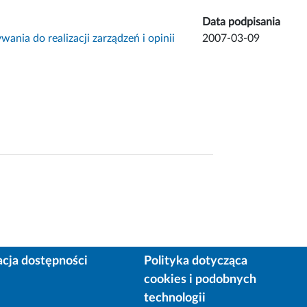
Data podpisania
nia do realizacji zarządzeń i opinii
2007-03-09
acja dostępności
Polityka dotycząca
cookies i podobnych
technologii