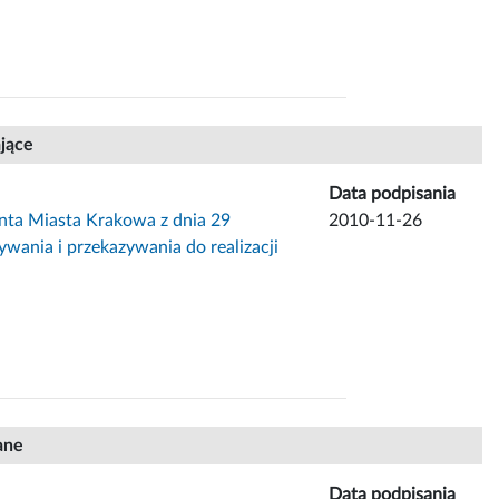
ające
Data podpisania
nta Miasta Krakowa z dnia 29
2010-11-26
wania i przekazywania do realizacji
ane
Data podpisania