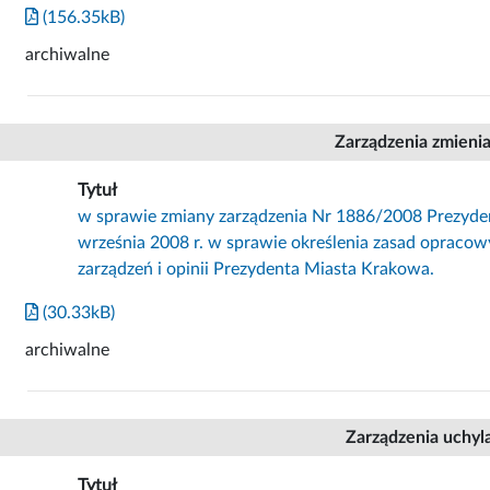
(156.35kB)
archiwalne
Zarządzenia zmieni
Tytuł
w sprawie zmiany zarządzenia Nr 1886/2008 Prezyde
września 2008 r. w sprawie określenia zasad opracowy
zarządzeń i opinii Prezydenta Miasta Krakowa.
(30.33kB)
archiwalne
Zarządzenia uchyl
Tytuł