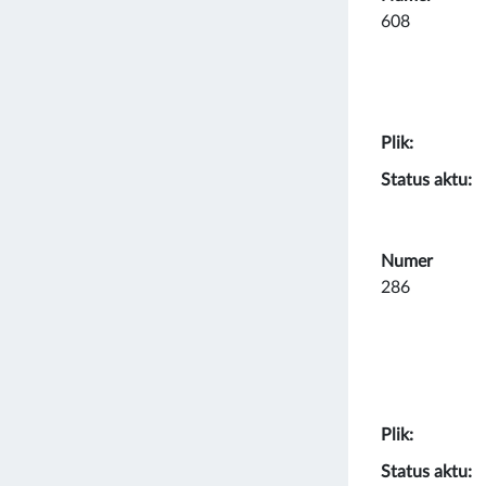
608
Plik:
Status aktu:
Numer
286
Plik:
Status aktu: