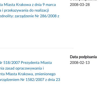
ta Miasta Krakowa z dnia 9 marca
2008-03-28
i przekazywania do realizacji
jednolity: zarządzenie Nr 286/2008 z
Data podpisania
 Nr 518/2007 Prezydenta Miasta
2008-02-13
nia zasad opracowywania i
denta MIasta Krakowa, zmienionego
zarządzeniem Nr 1582/2007 z dnia 23