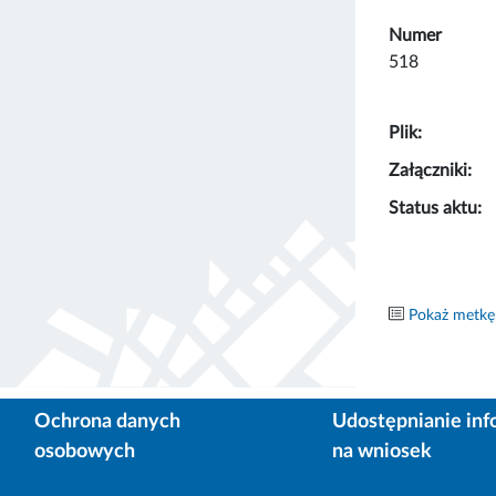
Numer
518
Plik:
Załączniki:
Status aktu:
Pokaż metkę
Ochrona danych
Udostępnianie inf
osobowych
na wniosek