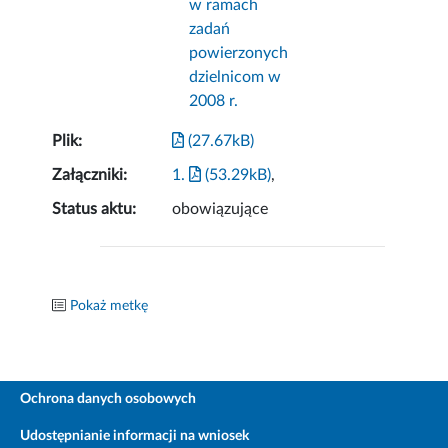
w ramach
zadań
powierzonych
dzielnicom w
2008 r.
Plik:
(27.67kB)
Załączniki:
1.
(53.29kB)
,
Status aktu:
obowiązujące
Pokaż metkę
Ochrona danych osobowych
Udostępnianie informacji na wniosek