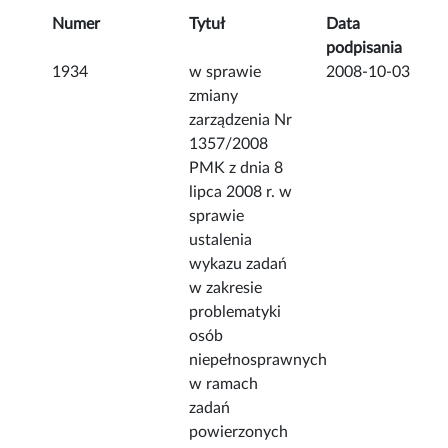
Numer
Tytuł
Data
podpisania
1934
w sprawie
2008-10-03
zmiany
zarządzenia Nr
1357/2008
PMK z dnia 8
lipca 2008 r. w
sprawie
ustalenia
wykazu zadań
w zakresie
problematyki
osób
niepełnosprawnych
w ramach
zadań
powierzonych