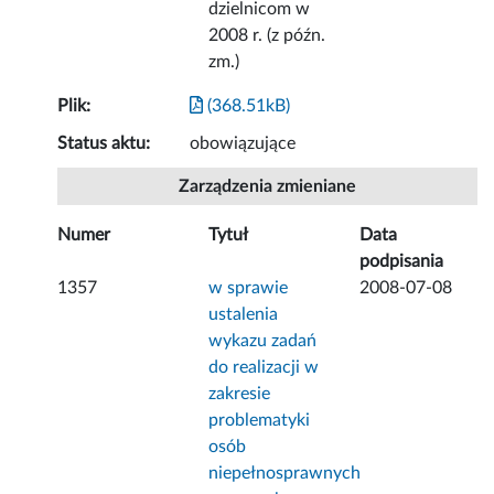
dzielnicom w
2008 r. (z późn.
zm.)
Plik:
(368.51kB)
Status aktu:
obowiązujące
Zarządzenia zmieniane
Numer
Tytuł
Data
podpisania
1357
w sprawie
2008-07-08
ustalenia
wykazu zadań
do realizacji w
zakresie
problematyki
osób
niepełnosprawnych