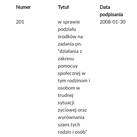
Numer
Tytuł
Data
podpisania
201
w sprawie
2008-01-30
podziału
środków na
zadania pn.
"działania z
zakresu
pomocuy
społecznej w
tym rodzinom i
osobom w
trudnej
sytuacji
zyciowej oraz
wyrównania
szans tych
rodzin i osób"