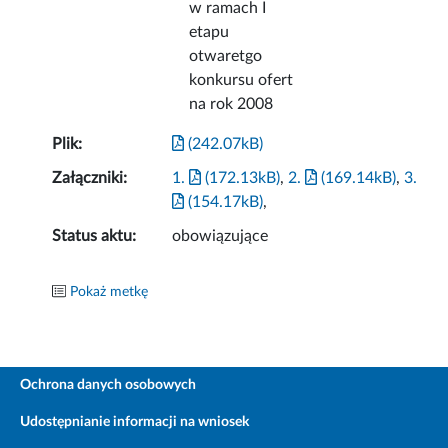
w ramach I
etapu
otwaretgo
konkursu ofert
na rok 2008
Plik:
(242.07kB)
Załączniki:
1.
(172.13kB)
,
2.
(169.14kB)
,
3.
(154.17kB)
,
Status aktu:
obowiązujące
Pokaż metkę
Ochrona danych osobowych
Udostępnianie informacji na wniosek