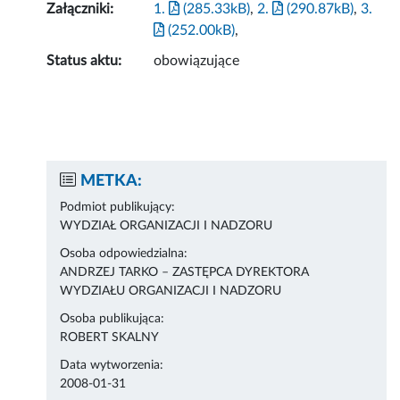
Załączniki:
1.
(285.33kB)
,
2.
(290.87kB)
,
3.
(252.00kB)
,
Status aktu:
obowiązujące
METKA:
Podmiot publikujący:
WYDZIAŁ ORGANIZACJI I NADZORU
Osoba odpowiedzialna:
ANDRZEJ TARKO – ZASTĘPCA DYREKTORA
WYDZIAŁU ORGANIZACJI I NADZORU
Osoba publikująca:
ROBERT SKALNY
Data wytworzenia:
2008-01-31