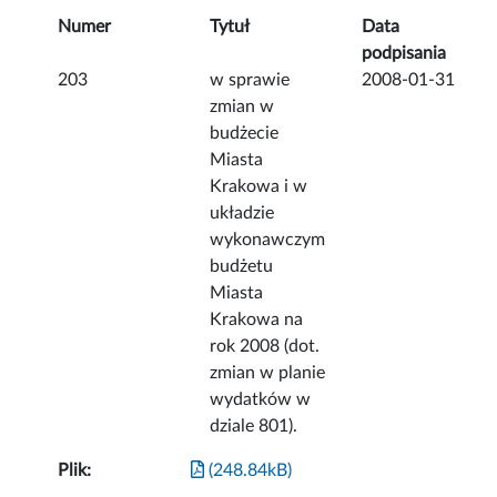
Numer
Tytuł
Data
podpisania
203
w sprawie
2008-01-31
zmian w
budżecie
Miasta
Krakowa i w
układzie
wykonawczym
budżetu
Miasta
Krakowa na
rok 2008 (dot.
zmian w planie
wydatków w
dziale 801).
Plik:
(248.84kB)