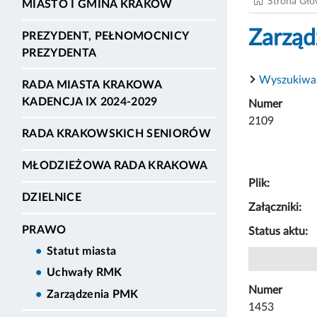
Strona Gł
MIASTO I GMINA KRAKÓW
Zarząd
PREZYDENT, PEŁNOMOCNICY
PREZYDENTA
Wyszukiwa
RADA MIASTA KRAKOWA
KADENCJA IX 2024-2029
Numer
2109
RADA KRAKOWSKICH SENIORÓW
MŁODZIEŻOWA RADA KRAKOWA
Plik:
DZIELNICE
Załączniki:
PRAWO
Status aktu:
Statut miasta
Uchwały RMK
Numer
Zarządzenia PMK
1453