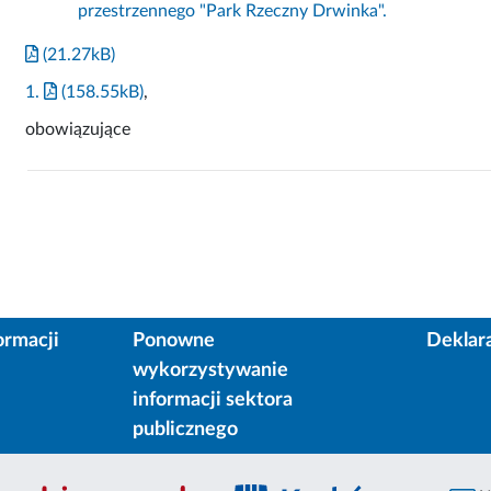
przestrzennego "Park Rzeczny Drwinka".
(21.27kB)
1.
(158.55kB)
,
obowiązujące
ormacji
Ponowne
Deklar
wykorzystywanie
informacji sektora
publicznego