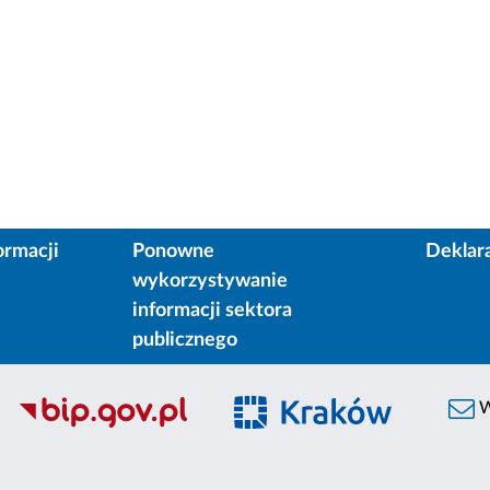
ormacji
Ponowne
Deklar
wykorzystywanie
informacji sektora
publicznego
W