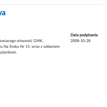
wa
Data podpisania
tanowiacego własność GMK,
2008-10-28
u Na Stoku Nr 15, wraz z oddaniem
budynkiem.