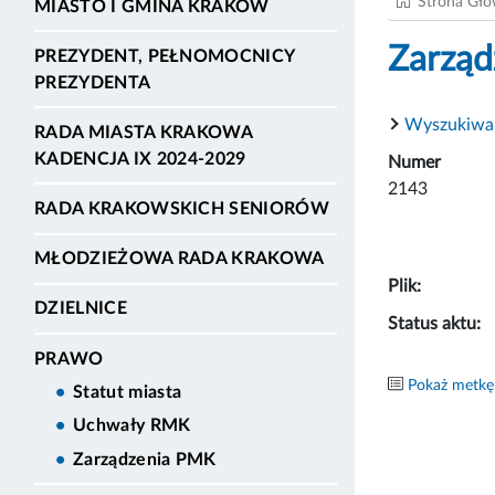
Strona Gł
MIASTO I GMINA KRAKÓW
Zarząd
PREZYDENT, PEŁNOMOCNICY
PREZYDENTA
Wyszukiwa
RADA MIASTA KRAKOWA
KADENCJA IX 2024-2029
Numer
2143
RADA KRAKOWSKICH SENIORÓW
MŁODZIEŻOWA RADA KRAKOWA
Plik:
DZIELNICE
Status aktu:
PRAWO
Pokaż metkę
Statut miasta
Uchwały RMK
Zarządzenia PMK