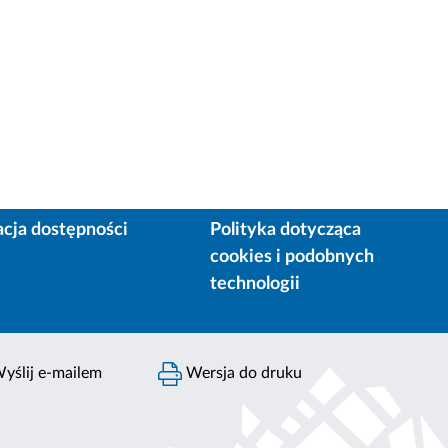
acja dostępności
Polityka dotycząca
cookies i podobnych
technologii
yślij e-mailem
Wersja do druku