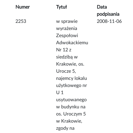
Numer
Tytuł
Data
podpisania
2253
w sprawie
2008-11-06
wyrażenia
Zespołowi
Adwokackiemu
Nr 12 z
siedzibą w
Krakowie, os.
Urocze 5,
najemcy lokalu
użytkowego nr
U 1
usytuowanego
w budynku na
os. Uroczym 5
w Krakowie,
zgody na