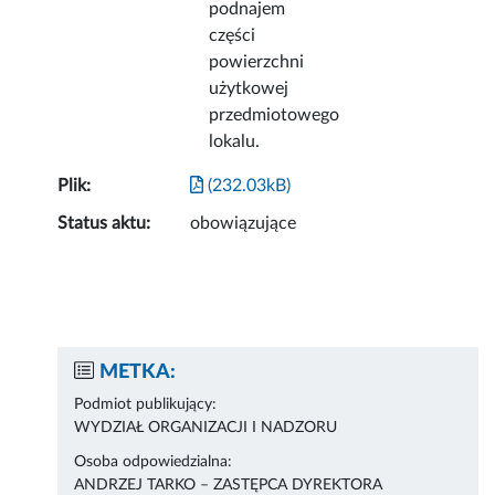
podnajem
części
powierzchni
użytkowej
przedmiotowego
lokalu.
Plik:
(232.03kB)
Status aktu:
obowiązujące
METKA:
Podmiot publikujący:
WYDZIAŁ ORGANIZACJI I NADZORU
Osoba odpowiedzialna:
ANDRZEJ TARKO – ZASTĘPCA DYREKTORA