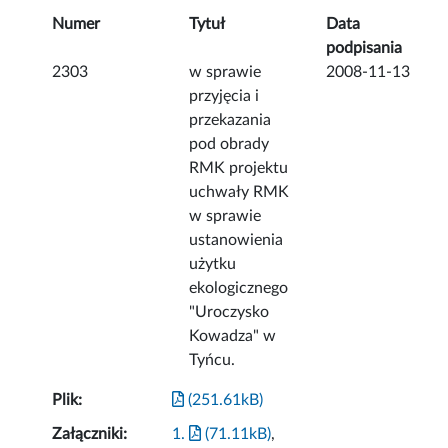
Numer
Tytuł
Data
podpisania
2303
w sprawie
2008-11-13
przyjęcia i
przekazania
pod obrady
RMK projektu
uchwały RMK
w sprawie
ustanowienia
użytku
ekologicznego
"Uroczysko
Kowadza" w
Tyńcu.
Plik:
(251.61kB)
Załączniki:
1.
(71.11kB)
,