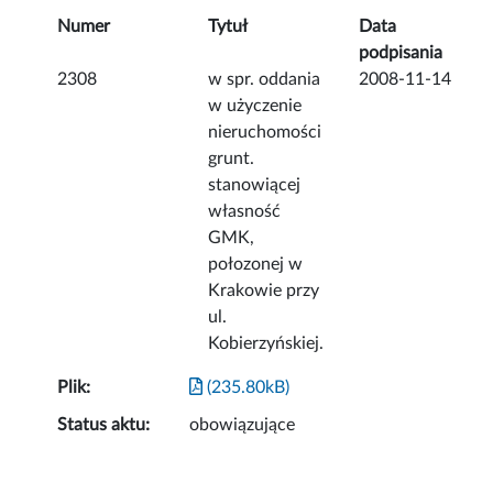
Numer
Tytuł
Data
podpisania
2308
w spr. oddania
2008-11-14
w użyczenie
nieruchomości
grunt.
stanowiącej
własność
GMK,
połozonej w
Krakowie przy
ul.
Kobierzyńskiej.
Plik:
(235.80kB)
Status aktu:
obowiązujące