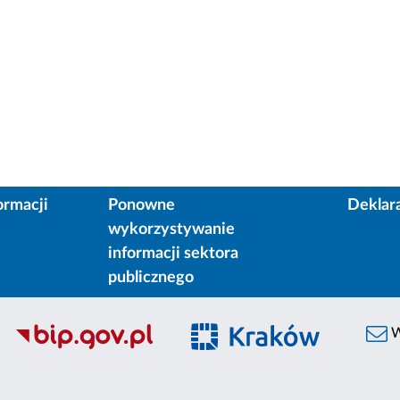
ormacji
Ponowne
Deklar
wykorzystywanie
informacji sektora
publicznego
W