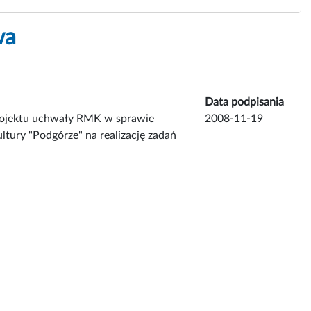
wa
Data podpisania
projektu uchwały RMK w sprawie
2008-11-19
Kultury "Podgórze" na realizację zadań