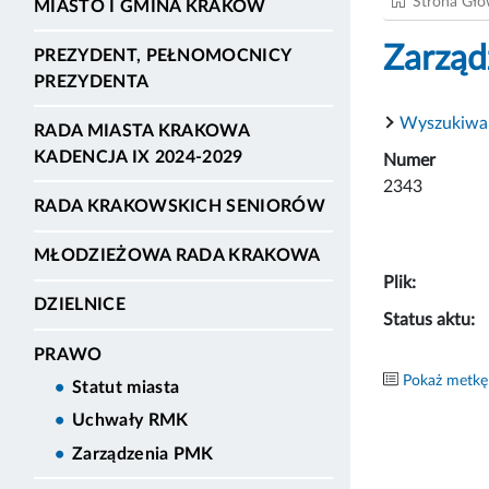
Strona Gł
MIASTO I GMINA KRAKÓW
Zarząd
PREZYDENT, PEŁNOMOCNICY
PREZYDENTA
Wyszukiwa
RADA MIASTA KRAKOWA
KADENCJA IX 2024-2029
Numer
2343
RADA KRAKOWSKICH SENIORÓW
MŁODZIEŻOWA RADA KRAKOWA
Plik:
DZIELNICE
Status aktu:
PRAWO
Pokaż metkę
Statut miasta
Uchwały RMK
Zarządzenia PMK