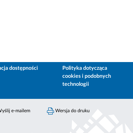
acja dostępności
Polityka dotycząca
cookies i podobnych
technologii
yślij e-mailem
Wersja do druku