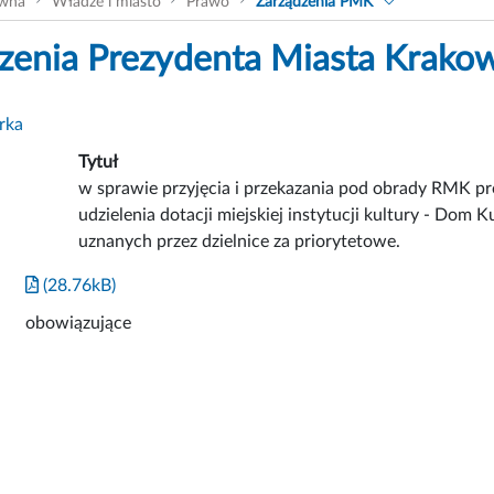
ówna
Władze i miasto
Prawo
Zarządzenia PMK
zenia Prezydenta Miasta Krako
rka
Tytuł
w sprawie przyjęcia i przekazania pod obrady RMK 
udzielenia dotacji miejskiej instytucji kultury - Dom 
uznanych przez dzielnice za priorytetowe.
(28.76kB)
obowiązujące