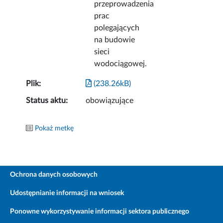
przeprowadzenia
prac
polegających
na budowie
sieci
wodociągowej.
Plik:
(238.26kB)
Status aktu:
obowiązujące
Pokaż metkę
Ochrona danych osobowych
Udostępnianie informacji na wniosek
Ponowne wykorzystywanie informacji sektora publicznego