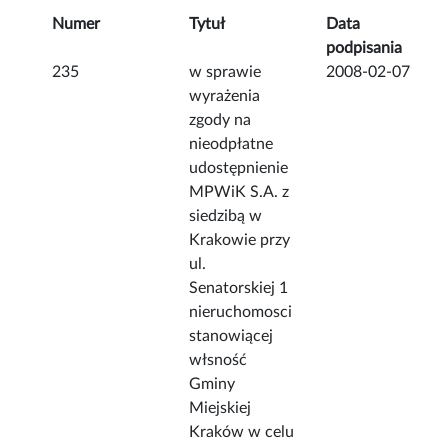
Numer
Tytuł
Data
podpisania
235
w sprawie
2008-02-07
wyrażenia
zgody na
nieodpłatne
udostępnienie
MPWiK S.A. z
siedzibą w
Krakowie przy
ul.
Senatorskiej 1
nieruchomosci
stanowiącej
włsność
Gminy
Miejskiej
Kraków w celu