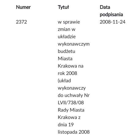
Numer
Tytuł
Data
podpisania
2372
w sprawie
2008-11-24
zmian w
układzie
wykonawczym
budżetu
Miasta
Krakowa na
rok 2008
(układ
wykonawczy
do uchwały Nr
LVII/738/08
Rady Miasta
Krakowa z
dnia 19
listopada 2008