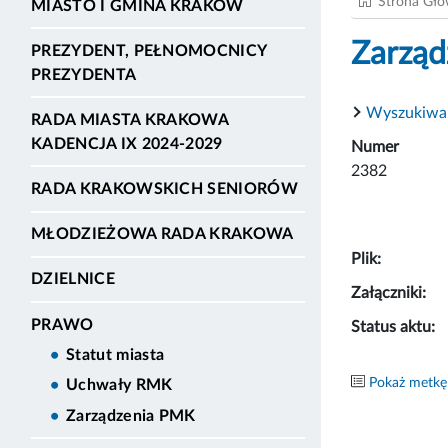
Strona Gł
MIASTO I GMINA KRAKÓW
Zarząd
PREZYDENT, PEŁNOMOCNICY
PREZYDENTA
Wyszukiwa
RADA MIASTA KRAKOWA
KADENCJA IX 2024-2029
Numer
2382
RADA KRAKOWSKICH SENIORÓW
MŁODZIEŻOWA RADA KRAKOWA
Plik:
DZIELNICE
Załączniki:
PRAWO
Status aktu:
Statut miasta
Pokaż metkę
Uchwały RMK
Zarządzenia PMK