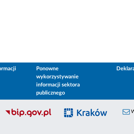
ormacji
Ponowne
Deklar
wykorzystywanie
informacji sektora
publicznego
W