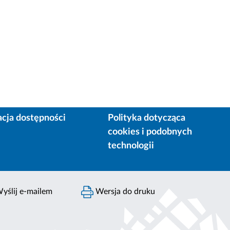
acja dostępności
Polityka dotycząca
cookies i podobnych
technologii
yślij e-mailem
Wersja do druku