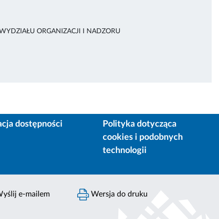
 WYDZIAŁU ORGANIZACJI I NADZORU
acja dostępności
Polityka dotycząca
cookies i podobnych
technologii
yślij e-mailem
Wersja do druku