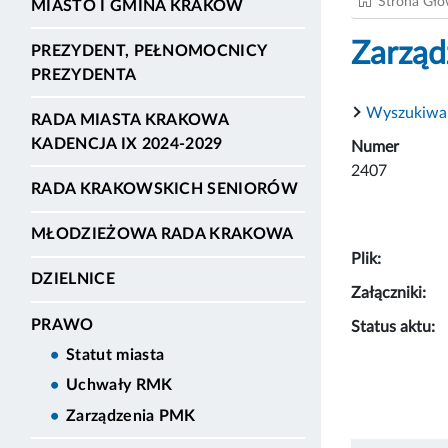
Strona Gł
MIASTO I GMINA KRAKÓW
Zarząd
PREZYDENT, PEŁNOMOCNICY
PREZYDENTA
Wyszukiwa
RADA MIASTA KRAKOWA
KADENCJA IX 2024-2029
Numer
2407
RADA KRAKOWSKICH SENIORÓW
MŁODZIEŻOWA RADA KRAKOWA
Plik:
DZIELNICE
Załączniki:
PRAWO
Status aktu:
Statut miasta
Uchwały RMK
Zarządzenia PMK