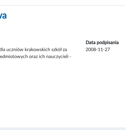
wa
Data podpisania
dla uczniów krakowskich szkół za
2008-11-27
edmiotowych oraz ich nauczycieli -