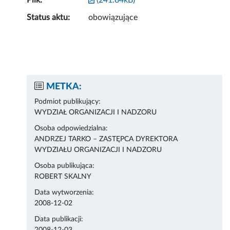
Plik:
(241.84kB)
Status aktu:
obowiązujące
METKA:
Podmiot publikujący:
WYDZIAŁ ORGANIZACJI I NADZORU
Osoba odpowiedzialna:
ANDRZEJ TARKO – ZASTĘPCA DYREKTORA
WYDZIAŁU ORGANIZACJI I NADZORU
Osoba publikująca:
ROBERT SKALNY
Data wytworzenia:
2008-12-02
Data publikacji: