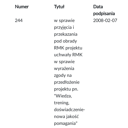
Numer
Tytuł
Data
podpisania
244
w sprawie
2008-02-07
przyjęcia i
przekazania
pod obrady
RMK projektu
uchwały RMK
w sprawie
wyrażenia
zgody na
przedłożenie
projektu pn.
"Wiedza,
trening,
doświadczenie-
nowa jakość
pomagania"