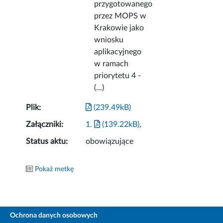
przygotowanego
przez MOPS w
Krakowie jako
wniosku
aplikacyjnego
w ramach
priorytetu 4 -
(...)
Plik:
(239.49kB)
Załączniki:
1.
(139.22kB)
,
Status aktu:
obowiązujące
Pokaż metkę
Ochrona danych osobowych