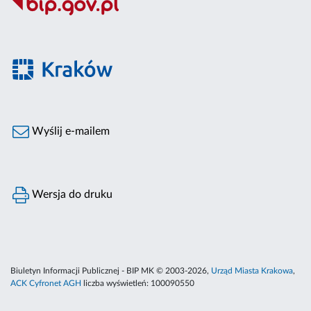
Wyślij e-mailem
Wersja do druku
Biuletyn Informacji Publicznej - BIP MK © 2003-2026,
Urząd Miasta Krakowa
,
ACK Cyfronet AGH
liczba wyświetleń:
100090550