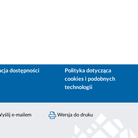
acja dostępności
Polityka dotycząca
cookies i podobnych
technologii
yślij e-mailem
Wersja do druku