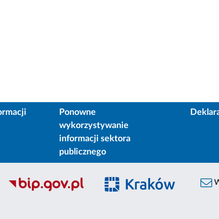
ormacji
Ponowne
Deklar
wykorzystywanie
informacji sektora
publicznego
W