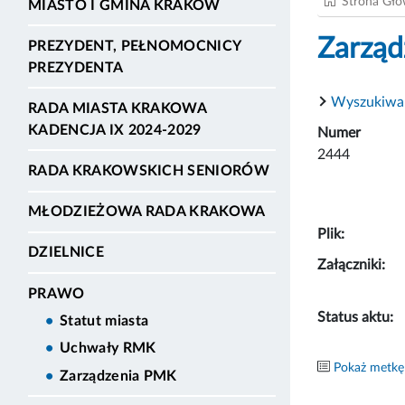
Strona Gł
MIASTO I GMINA KRAKÓW
Zarząd
PREZYDENT, PEŁNOMOCNICY
PREZYDENTA
Wyszukiwa
RADA MIASTA KRAKOWA
KADENCJA IX 2024-2029
Numer
2444
RADA KRAKOWSKICH SENIORÓW
MŁODZIEŻOWA RADA KRAKOWA
Plik:
DZIELNICE
Załączniki:
PRAWO
Status aktu:
Statut miasta
Uchwały RMK
Pokaż metkę
Zarządzenia PMK