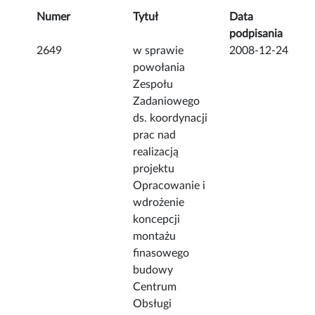
Numer
Tytuł
Data
podpisania
2649
w sprawie
2008-12-24
powołania
Zespołu
Zadaniowego
ds. koordynacji
prac nad
realizacją
projektu
Opracowanie i
wdrożenie
koncepcji
montażu
finasowego
budowy
Centrum
Obsługi