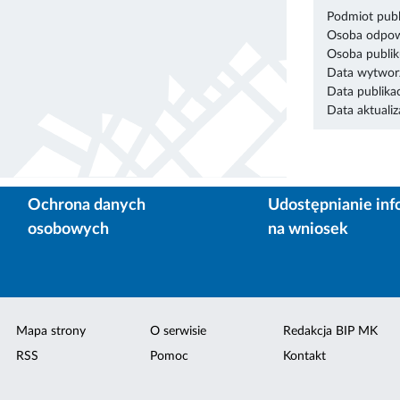
Podmiot publ
Osoba odpowi
Osoba publik
Data wytworz
Data publikac
Data aktualiza
Ochrona danych
Udostępnianie inf
osobowych
na wniosek
Mapa strony
O serwisie
Redakcja BIP MK
RSS
Pomoc
Kontakt