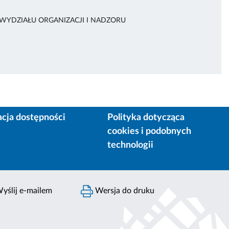
 WYDZIAŁU ORGANIZACJI I NADZORU
acja dostępności
Polityka dotycząca
cookies i podobnych
technologii
yślij e-mailem
Wersja do druku