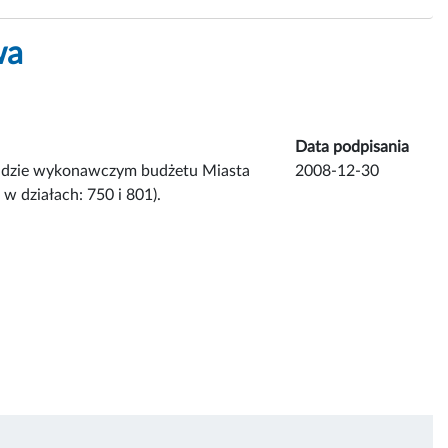
wa
Data podpisania
ładzie wykonawczym budżetu Miasta
2008-12-30
w działach: 750 i 801).