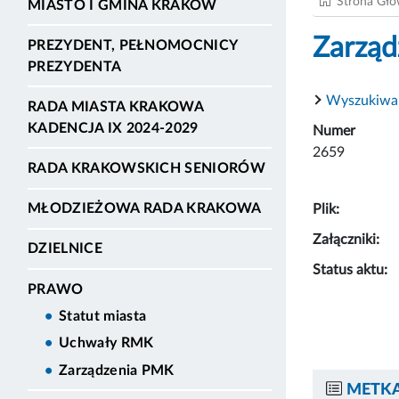
Strona Gł
MIASTO I GMINA KRAKÓW
Zarząd
PREZYDENT, PEŁNOMOCNICY
PREZYDENTA
Wyszukiwa
RADA MIASTA KRAKOWA
KADENCJA IX 2024-2029
Numer
2659
RADA KRAKOWSKICH SENIORÓW
MŁODZIEŻOWA RADA KRAKOWA
Plik:
Załączniki:
DZIELNICE
Status aktu:
PRAWO
Statut miasta
Uchwały RMK
Zarządzenia PMK
METKA