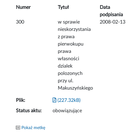
Numer
Tytuł
Data
podpisania
300
w sprawie
2008-02-13
nieskorzystania
z prawa
pierwokupu
prawa
własności
dzialek
polozonych
przy ul.
Makuszyńskiego
Plik:
(227.32kB)
Status aktu:
obowiązujące
Pokaż metkę