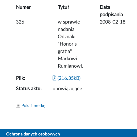
Numer
Tytuł
Data
podpisania
326
w sprawie
2008-02-18
nadania
Odznaki
"Honoris
gratia"
Markowi
Rumianowi.
Plik:
(216.35kB)
Status aktu:
obowiązujące
Pokaż metkę
Ochrona danych osobowych