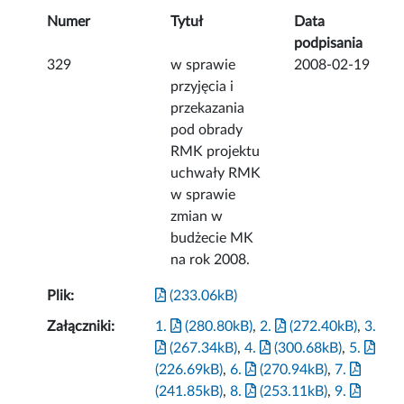
Numer
Tytuł
Data
podpisania
329
w sprawie
2008-02-19
przyjęcia i
przekazania
pod obrady
RMK projektu
uchwały RMK
w sprawie
zmian w
budżecie MK
na rok 2008.
Plik:
(233.06kB)
Załączniki:
1.
(280.80kB)
,
2.
(272.40kB)
,
3.
(267.34kB)
,
4.
(300.68kB)
,
5.
(226.69kB)
,
6.
(270.94kB)
,
7.
(241.85kB)
,
8.
(253.11kB)
,
9.