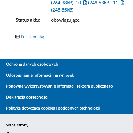
(264.98kB)
,
10.
(249.53kB)
,
11.
(248.85kB)
,
Status aktu:
obowiązujące
Pokaż metkę
Ochrona danych osobowych
Udostępnianie informacji na wniosek
Ponowne wykorzystywanie informacji sektora publicznego
Deklaracja dostępności
Polityka dotycząca cookies i podobnych technologii
Mapa strony