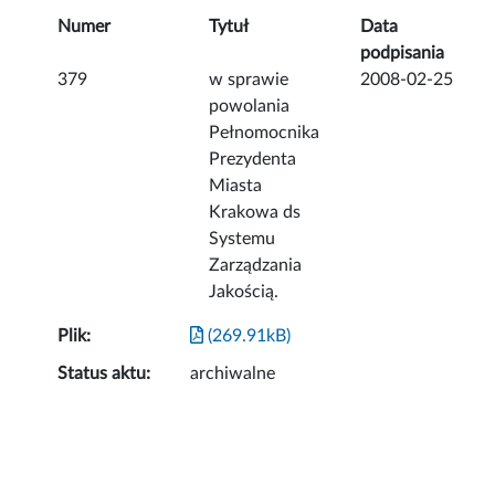
Numer
Tytuł
Data
podpisania
379
w sprawie
2008-02-25
powolania
Pełnomocnika
Prezydenta
Miasta
Krakowa ds
Systemu
Zarządzania
Jakością.
Plik:
(269.91kB)
Status aktu:
archiwalne