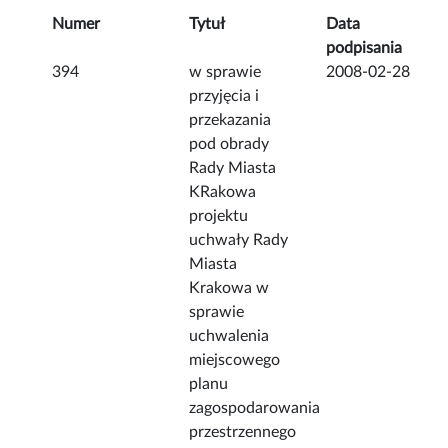
Numer
Tytuł
Data
podpisania
394
w sprawie
2008-02-28
przyjęcia i
przekazania
pod obrady
Rady Miasta
KRakowa
projektu
uchwały Rady
Miasta
Krakowa w
sprawie
uchwalenia
miejscowego
planu
zagospodarowania
przestrzennego