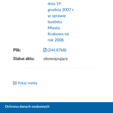
dnia 19
grudnia 2007 r.
w sprawie
budżetu
Miasta
Krakowa na
rok 2008.
Plik:
(244.87kB)
Status aktu:
obowiązujące
Pokaż metkę
Ochrona danych osobowych