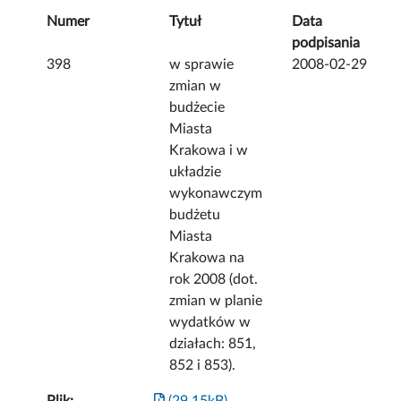
Numer
Tytuł
Data
podpisania
398
w sprawie
2008-02-29
zmian w
budżecie
Miasta
Krakowa i w
układzie
wykonawczym
budżetu
Miasta
Krakowa na
rok 2008 (dot.
zmian w planie
wydatków w
działach: 851,
852 i 853).