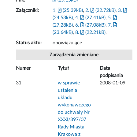
Plik:
(29.15kB)
Załączniki:
1.
(25.39kB)
,
2.
(22.72kB)
,
3.
(24.53kB)
,
4.
(27.41kB)
,
5.
(27.28kB)
,
6.
(27.08kB)
,
7.
(23.64kB)
,
8.
(22.21kB)
,
Status aktu:
obowiązujące
Zarządzenia zmieniane
Numer
Tytuł
Data
podpisania
31
w sprawie
2008-01-09
ustalenia
układu
wykonawczego
do uchwały Nr
XXXI/397/07
Rady Miasta
Krakowa z