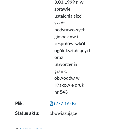
3.03.1999 r. w
sprawie
ustalenia sieci
szkół
podstawowych,
gimnazjów i
zespołów szkół
ogólnkształcących
oraz
utworzenia
granic
obwodów w
Krakowie druk
nr 543
Plik:
(272.16kB)
Status aktu:
obowiązujące