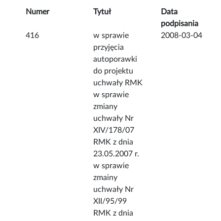
Numer
Tytuł
Data
podpisania
416
w sprawie
2008-03-04
przyjęcia
autoporawki
do projektu
uchwały RMK
w sprawie
zmiany
uchwały Nr
XIV/178/07
RMK z dnia
23.05.2007 r.
w sprawie
zmainy
uchwały Nr
XII/95/99
RMK z dnia