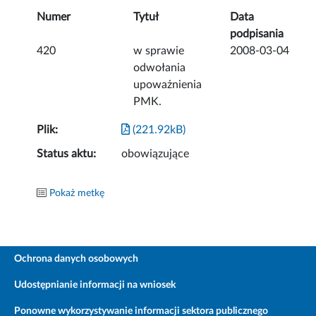
Numer
Tytuł
Data
podpisania
420
w sprawie
2008-03-04
odwołania
upoważnienia
PMK.
Plik:
(221.92kB)
Status aktu:
obowiązujące
Pokaż metkę
Ochrona danych osobowych
Udostępnianie informacji na wniosek
Ponowne wykorzystywanie informacji sektora publicznego