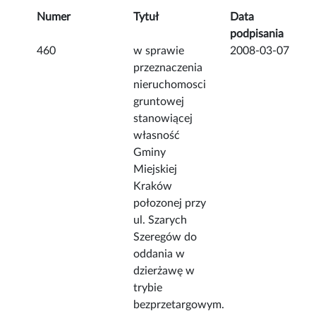
Numer
Tytuł
Data
podpisania
460
w sprawie
2008-03-07
przeznaczenia
nieruchomosci
gruntowej
stanowiącej
własność
Gminy
Miejskiej
Kraków
połozonej przy
ul. Szarych
Szeregów do
oddania w
dzierżawę w
trybie
bezprzetargowym.