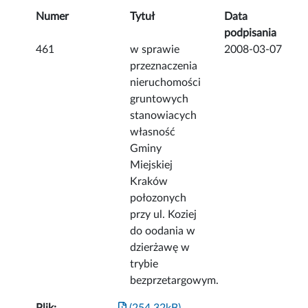
Numer
Tytuł
Data
podpisania
461
w sprawie
2008-03-07
przeznaczenia
nieruchomości
gruntowych
stanowiacych
własność
Gminy
Miejskiej
Kraków
połozonych
przy ul. Koziej
do oodania w
dzierżawę w
trybie
bezprzetargowym.