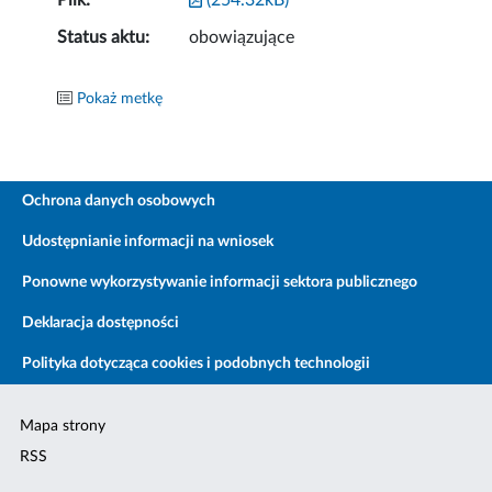
Plik:
(254.32kB)
Status aktu:
obowiązujące
Pokaż metkę
Ochrona danych osobowych
Udostępnianie informacji na wniosek
Ponowne wykorzystywanie informacji sektora publicznego
Deklaracja dostępności
Polityka dotycząca cookies i podobnych technologii
Mapa strony
RSS