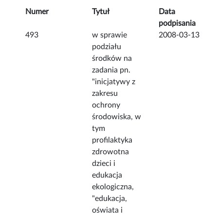
Numer
Tytuł
Data
podpisania
493
w sprawie
2008-03-13
podziału
środków na
zadania pn.
"inicjatywy z
zakresu
ochrony
środowiska, w
tym
profilaktyka
zdrowotna
dzieci i
edukacja
ekologiczna,
"edukacja,
oświata i