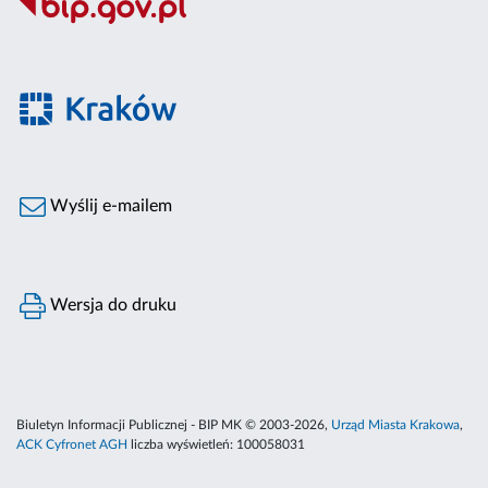
Wyślij e-mailem
Wersja do druku
Biuletyn Informacji Publicznej - BIP MK © 2003-2026,
Urząd Miasta Krakowa
,
ACK Cyfronet AGH
liczba wyświetleń:
100058031