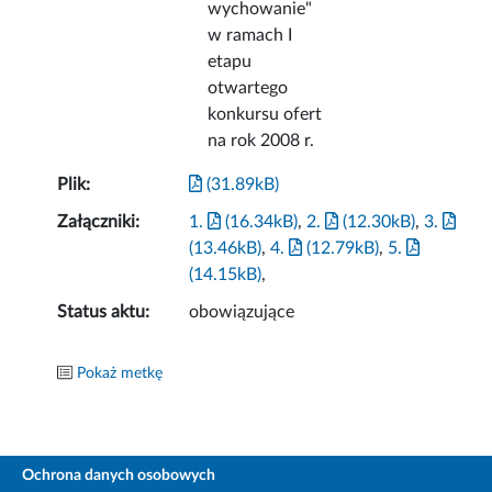
wychowanie"
w ramach I
etapu
otwartego
konkursu ofert
na rok 2008 r.
Plik:
(31.89kB)
Załączniki:
1.
(16.34kB)
,
2.
(12.30kB)
,
3.
(13.46kB)
,
4.
(12.79kB)
,
5.
(14.15kB)
,
Status aktu:
obowiązujące
Pokaż metkę
Ochrona danych osobowych