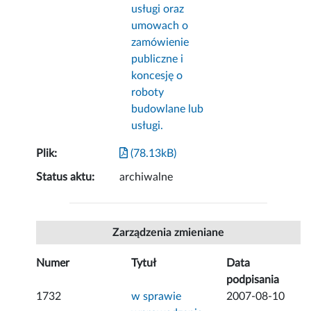
usługi oraz
umowach o
zamówienie
publiczne i
koncesję o
roboty
budowlane lub
usługi.
Plik:
(78.13kB)
Status aktu:
archiwalne
Zarządzenia zmieniane
Numer
Tytuł
Data
podpisania
1732
w sprawie
2007-08-10