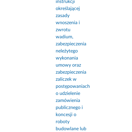
instrukcji
określającej
zasady
wnoszenia i
zwrotu
wadium,
zabezpieczenia
neleżytego
wykonania
umowy oraz
zabezpieczenia
zaliczek w
postępowaniach
o udzielenie
zamówienia
publicznego i
koncesji o
roboty
budowlane lub