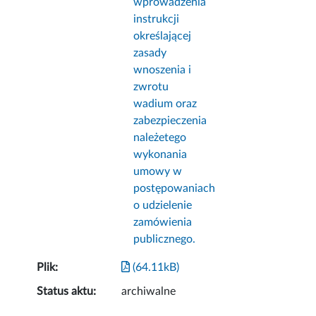
wprowadzenia
instrukcji
określającej
zasady
wnoszenia i
zwrotu
wadium oraz
zabezpieczenia
należetego
wykonania
umowy w
postępowaniach
o udzielenie
zamówienia
publicznego.
Plik:
(64.11kB)
Status aktu:
archiwalne