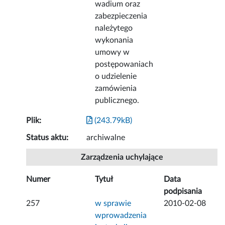
wadium oraz
zabezpieczenia
należytego
wykonania
umowy w
postępowaniach
o udzielenie
zamówienia
publicznego.
Plik:
(243.79kB)
Status aktu:
archiwalne
Zarządzenia uchylające
Numer
Tytuł
Data
podpisania
257
w sprawie
2010-02-08
wprowadzenia