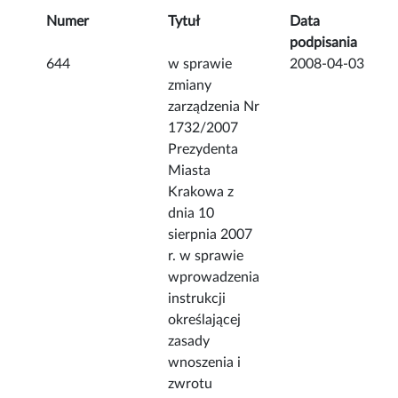
Numer
Tytuł
Data
podpisania
644
w sprawie
2008-04-03
zmiany
zarządzenia Nr
1732/2007
Prezydenta
Miasta
Krakowa z
dnia 10
sierpnia 2007
r. w sprawie
wprowadzenia
instrukcji
określającej
zasady
wnoszenia i
zwrotu