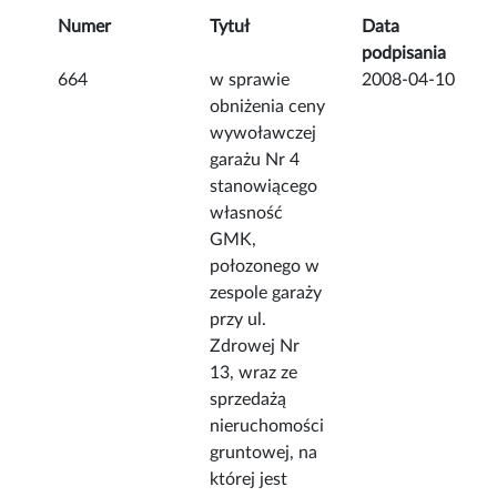
Numer
Tytuł
Data
podpisania
664
w sprawie
2008-04-10
obniżenia ceny
wywoławczej
garażu Nr 4
stanowiącego
własność
GMK,
połozonego w
zespole garaży
przy ul.
Zdrowej Nr
13, wraz ze
sprzedażą
nieruchomości
gruntowej, na
której jest