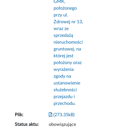
GMK,
położonego
przy ul.
Zdrowej nr 13,
wraz ze
sprzedażą
nieruchomości
gruntowej, na
której jest
położony oraz
wyrażenia
zgody na
ustanowienie
służebności
przejazdu i
przechodu.
Plik:
(273.35kB)
Status aktu:
obowiązujące