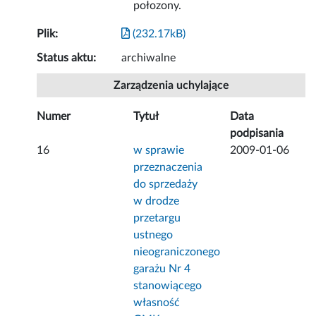
połozony.
Plik:
(232.17kB)
Status aktu:
archiwalne
Zarządzenia uchylające
Numer
Tytuł
Data
podpisania
16
w sprawie
2009-01-06
przeznaczenia
do sprzedaży
w drodze
przetargu
ustnego
nieograniczonego
garażu Nr 4
stanowiącego
własność