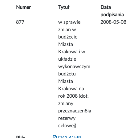
Numer
Tytuł
Data
podpisania
877
w sprawie
2008-05-08
zmian w
budżecie
Miasta
Krakowa i w
układzie
wykonawczym
budżetu
Miasta
Krakowa na
rok 2008 (dot.
zmiany
przeznaczen8ia
rezerwy
celowej)