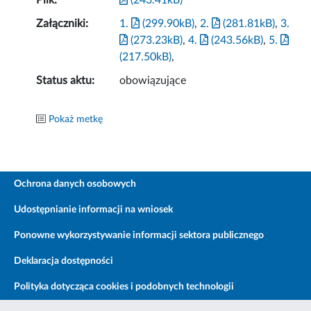
Plik:
(243.41kB)
Załączniki:
1.
(299.90kB)
,
2.
(281.81kB)
,
3.
(273.23kB)
,
4.
(243.56kB)
,
5.
(217.50kB)
,
Status aktu:
obowiązujące
Pokaż metkę
Ochrona danych osobowych
Udostępnianie informacji na wniosek
Ponowne wykorzystywanie informacji sektora publicznego
Deklaracja dostępności
Polityka dotycząca cookies i podobnych technologii