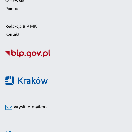
O serwisie
Pomoc
Redakcja BIP MK
Kontakt
Wyślij e-mailem