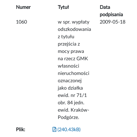
Numer
Tytuł
Data
podpisania
1060
w spr. wypłaty
2009-05-18
odszkodowania
z tytułu
przejścia z
mocy prawa
na rzecz GMK
własności
nieruchomości
oznaczonej
jako działka
ewid. nr 71/1
obr. 84 jedn.
ewid. Kraków-
Podgórze.
Plik:
(240.43kB)