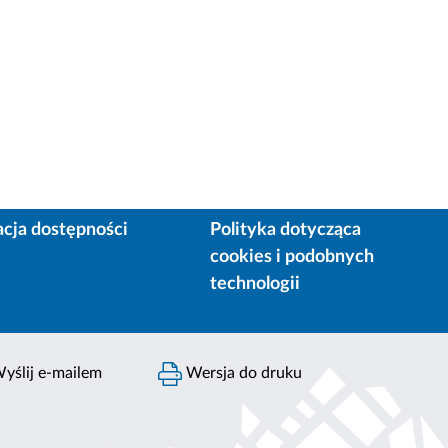
acja dostępności
Polityka dotycząca
cookies i podobnych
technologii
yślij e-mailem
Wersja do druku