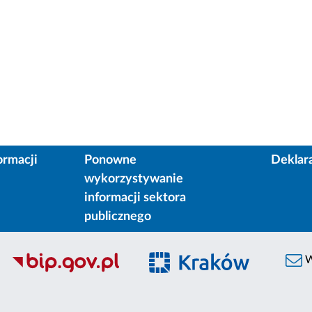
ormacji
Ponowne
Deklar
wykorzystywanie
informacji sektora
publicznego
W