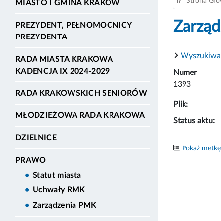
Strona Gł
MIASTO I GMINA KRAKÓW
Zarząd
PREZYDENT, PEŁNOMOCNICY
PREZYDENTA
Wyszukiwa
RADA MIASTA KRAKOWA
KADENCJA IX 2024-2029
Numer
1393
RADA KRAKOWSKICH SENIORÓW
Plik:
MŁODZIEŻOWA RADA KRAKOWA
Status aktu:
DZIELNICE
Pokaż metkę
PRAWO
Statut miasta
Uchwały RMK
Zarządzenia PMK