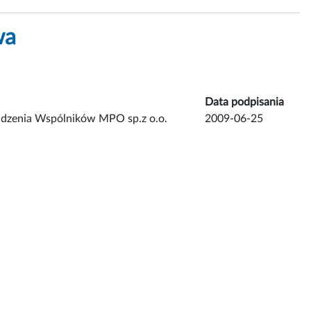
wa
Data podpisania
adzenia Wspólników MPO sp.z o.o.
2009-06-25