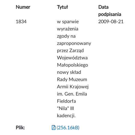
Numer
Tytuł
Data
podpisania
1834
w sparwie
2009-08-21
wyrażenia
zgody na
zaproponowany
przez Zarząd
Województwa
Małopolskiego
nowy skład
Rady Muzeum
Armii Krajowej
im. Gen. Emila
Fieldorfa
"Nila" III
kadencji.
Plik:
(256.16kB)