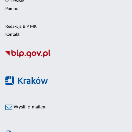
O serwisie
Pomoc
Redakcja BIP MK
Kontakt
Wyślij e-mailem