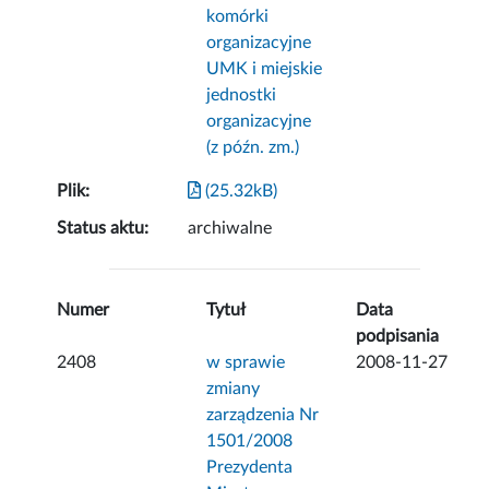
komórki
organizacyjne
UMK i miejskie
jednostki
organizacyjne
(z późn. zm.)
Plik:
(25.32kB)
Status aktu:
archiwalne
Numer
Tytuł
Data
podpisania
2408
w sprawie
2008-11-27
zmiany
zarządzenia Nr
1501/2008
Prezydenta