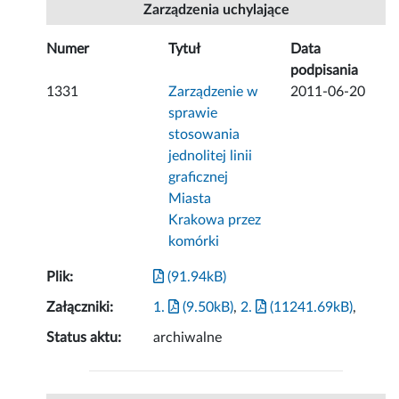
Zarządzenia uchylające
Numer
Tytuł
Data
podpisania
1331
Zarządzenie w
2011-06-20
sprawie
stosowania
jednolitej linii
graficznej
Miasta
Krakowa przez
komórki
Plik:
(91.94kB)
Załączniki:
1.
(9.50kB)
,
2.
(11241.69kB)
,
Status aktu:
archiwalne