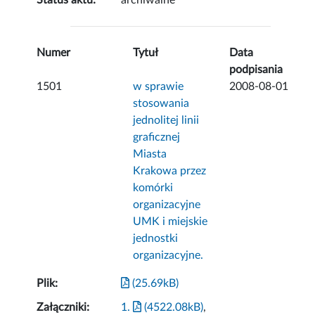
Status aktu:
archiwalne
Numer
Tytuł
Data
podpisania
1501
w sprawie
2008-08-01
stosowania
jednolitej linii
graficznej
Miasta
Krakowa przez
komórki
organizacyjne
UMK i miejskie
jednostki
organizacyjne.
Plik:
(25.69kB)
Załączniki:
1.
(4522.08kB)
,