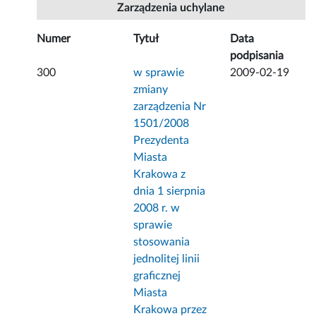
Zarządzenia uchylane
Numer
Tytuł
Data
podpisania
300
w sprawie
2009-02-19
zmiany
zarządzenia Nr
1501/2008
Prezydenta
Miasta
Krakowa z
dnia 1 sierpnia
2008 r. w
sprawie
stosowania
jednolitej linii
graficznej
Miasta
Krakowa przez