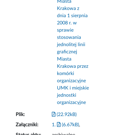
Miasta
Krakowa z
dnia 1 sierpnia
2008 r. w
sprawie
stosowania
jednolitej linii
graficznej
Miasta
Krakowa przez
komórki
organizacyjne
UMK i miejskie
jednostki
organizacyjne
Plik:
(22.92kB)
Załączniki:
1.
(6.67kB)
,