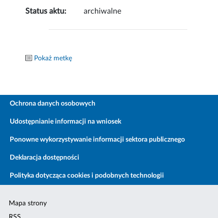
Status aktu:
archiwalne
Pokaż metkę
Ochrona danych osobowych
Udostępnianie informacji na wniosek
Ponowne wykorzystywanie informacji sektora publicznego
Deklaracja dostępności
Polityka dotycząca cookies i podobnych technologii
Mapa strony
RSS