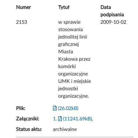
Numer
Tytuł
Data
podpisania
2153
w sprawie
2009-10-02
stosowania
jednolitej linii
graficznej
Miasta
Krakowa przez
komórki
organizacyjne
UMK i miejskie
jednostki
organizacyjne.
Plik:
(26.02kB)
Załączniki:
1.
(11241.69kB)
,
Status aktu:
archiwalne