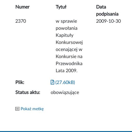
Numer
Tytuł
Data
podpisania
2370
w sprawie
2009-10-30
powołania
Kapituły
Konkursowej
ocenającej w
Konkursie na
Przewodnika
Lata 2009.
Plik:
(27.60kB)
Status aktu:
obowiązujące
Pokaż metkę