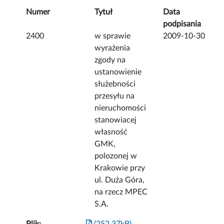
Numer
Tytuł
Data
podpisania
2400
w sprawie
2009-10-30
wyrażenia
zgody na
ustanowienie
służebności
przesyłu na
nieruchomości
stanowiacej
własność
GMK,
polozonej w
Krakowie przy
ul. Duża Góra,
na rzecz MPEC
S.A.