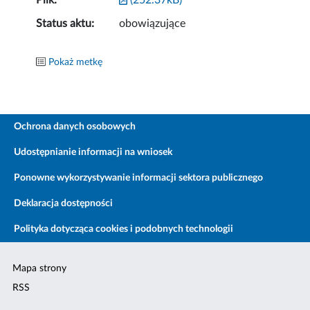
Plik:
(252.37kB)
Status aktu:
obowiązujące
Pokaż metkę
Ochrona danych osobowych
Udostępnianie informacji na wniosek
Ponowne wykorzystywanie informacji sektora publicznego
Deklaracja dostępności
Polityka dotycząca cookies i podobnych technologii
Mapa strony
RSS