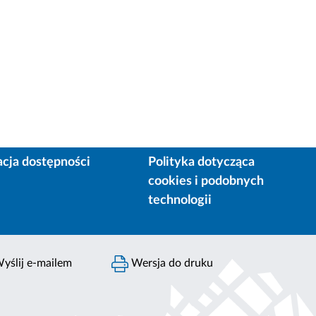
acja dostępności
Polityka dotycząca
cookies i podobnych
technologii
yślij e-mailem
Wersja do druku