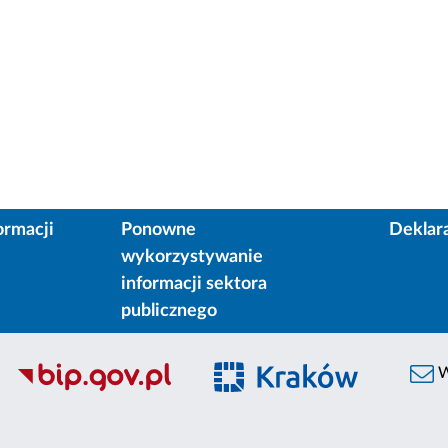
ormacji
Ponowne
Deklar
wykorzystywanie
informacji sektora
publicznego
W