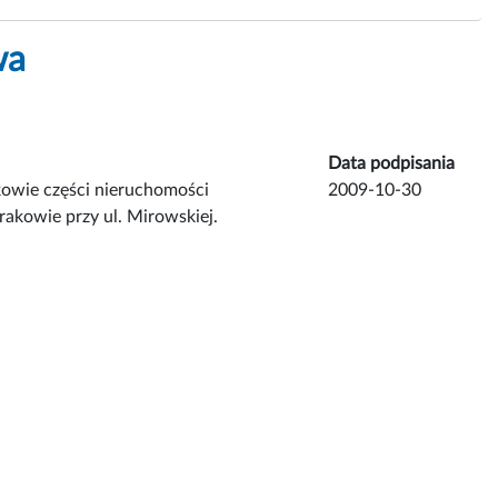
wa
Data podpisania
kowie części nieruchomości
2009-10-30
akowie przy ul. Mirowskiej.