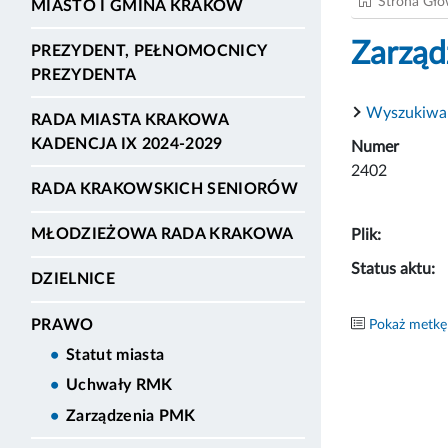
Strona Gł
MIASTO I GMINA KRAKÓW
Zarząd
PREZYDENT, PEŁNOMOCNICY
PREZYDENTA
Wyszukiwa
RADA MIASTA KRAKOWA
KADENCJA IX 2024-2029
Numer
2402
RADA KRAKOWSKICH SENIORÓW
MŁODZIEŻOWA RADA KRAKOWA
Plik:
Status aktu:
DZIELNICE
PRAWO
Pokaż metkę
Statut miasta
Uchwały RMK
Zarządzenia PMK