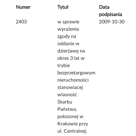
Numer
Tytuł
Data
podpisania
2403
w sprawie
2009-10-30
wyrażenia
zgody na
oddanie w
dzierżawę na
okres 3 lat w
trybie
bezprzetargowym
nieruchomości
stanowiacej
wlasność
Skarbu
Państwa,
połozonej w
Krakowie przy
ul. Centralnej.