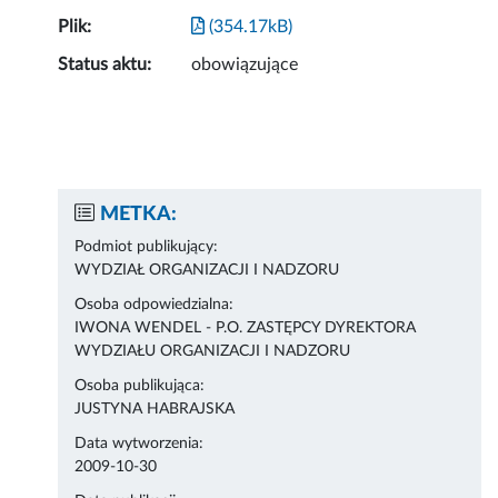
Plik:
(354.17kB)
Status aktu:
obowiązujące
METKA:
Podmiot publikujący:
WYDZIAŁ ORGANIZACJI I NADZORU
Osoba odpowiedzialna:
IWONA WENDEL - P.O. ZASTĘPCY DYREKTORA
WYDZIAŁU ORGANIZACJI I NADZORU
Osoba publikująca:
JUSTYNA HABRAJSKA
Data wytworzenia:
2009-10-30