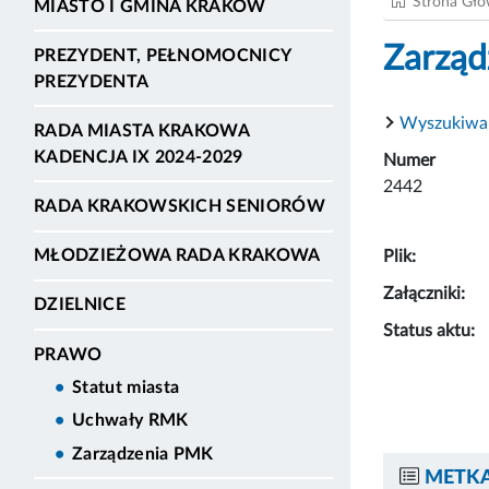
Strona Gł
MIASTO I GMINA KRAKÓW
Zarząd
PREZYDENT, PEŁNOMOCNICY
PREZYDENTA
Wyszukiwa
RADA MIASTA KRAKOWA
KADENCJA IX 2024-2029
Numer
2442
RADA KRAKOWSKICH SENIORÓW
MŁODZIEŻOWA RADA KRAKOWA
Plik:
Załączniki:
DZIELNICE
Status aktu:
PRAWO
Statut miasta
Uchwały RMK
Zarządzenia PMK
METKA