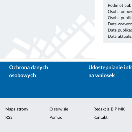
Podmiot publ
Osoba odpowi
Osoba publik
Data wytworz
Data publikac
Data aktualiza
Ochrona danych
Udostępnianie inf
osobowych
na wniosek
Mapa strony
O serwisie
Redakcja BIP MK
RSS
Pomoc
Kontakt