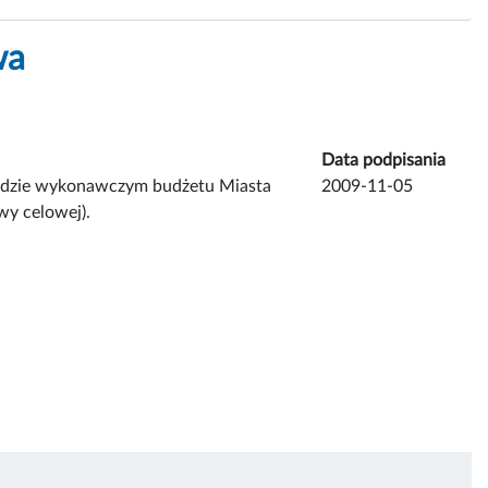
wa
Data podpisania
ladzie wykonawczym budżetu Miasta
2009-11-05
wy celowej).