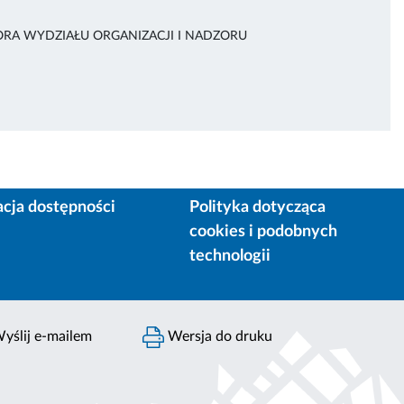
ORA WYDZIAŁU ORGANIZACJI I NADZORU
acja dostępności
Polityka dotycząca
cookies i podobnych
technologii
yślij e-mailem
Wersja do druku