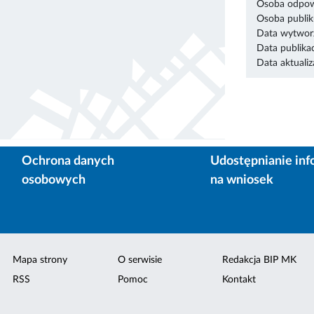
Osoba odpowi
Osoba publik
Data wytworz
Data publikac
Data aktualiza
Ochrona danych
Udostępnianie inf
osobowych
na wniosek
Mapa strony
O serwisie
Redakcja BIP MK
RSS
Pomoc
Kontakt