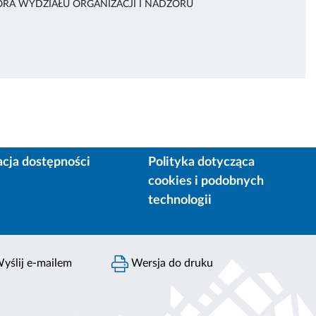
ORA WYDZIAŁU ORGANIZACJI I NADZORU
acja dostępności
Polityka dotycząca
cookies i podobnych
technologii
yślij e-mailem
Wersja do druku