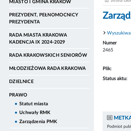
Strona Gł
MIASTO I GMINA KRAKÓW
Zarząd
PREZYDENT, PEŁNOMOCNICY
PREZYDENTA
Wyszukiwa
RADA MIASTA KRAKOWA
KADENCJA IX 2024-2029
Numer
2465
RADA KRAKOWSKICH SENIORÓW
MŁODZIEŻOWA RADA KRAKOWA
Plik:
Status aktu:
DZIELNICE
PRAWO
Statut miasta
Uchwały RMK
METKA
Zarządzenia PMK
Podmiot publ