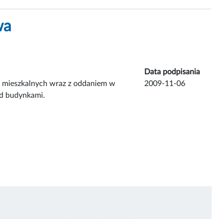
wa
Data podpisania
i mieszkalnych wraz z oddaniem w
2009-11-06
d budynkami.