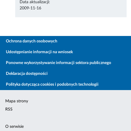
Data aktualizacji:
2009-11-16
Ochrona danych osobowych
Udostępnianie informacji na wniosek
Ponowne wykorzystywanie informacji sektora publicznego
Deklaracja dostępności
Polityka dotycząca cookies i podobnych technologii
Mapa strony
RSS
O serwisie