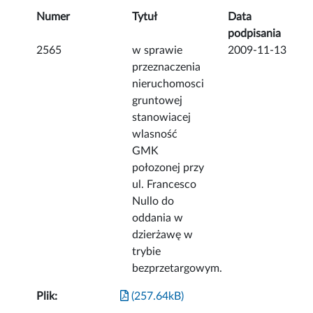
Numer
Tytuł
Data
podpisania
2565
w sprawie
2009-11-13
przeznaczenia
nieruchomosci
gruntowej
stanowiacej
wlasność
GMK
połozonej przy
ul. Francesco
Nullo do
oddania w
dzierżawę w
trybie
bezprzetargowym.
Plik:
(257.64kB)