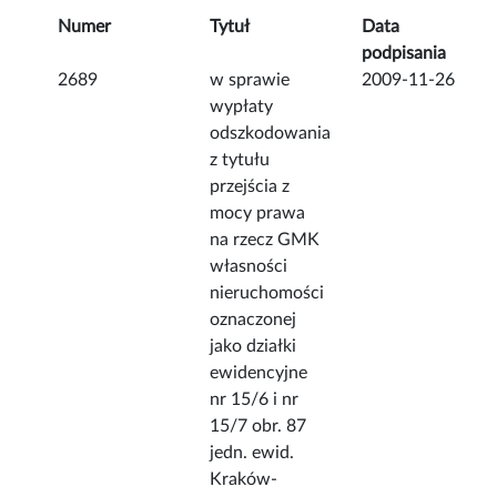
Numer
Tytuł
Data
podpisania
2689
w sprawie
2009-11-26
wypłaty
odszkodowania
z tytułu
przejścia z
mocy prawa
na rzecz GMK
własności
nieruchomości
oznaczonej
jako działki
ewidencyjne
nr 15/6 i nr
15/7 obr. 87
jedn. ewid.
Kraków-