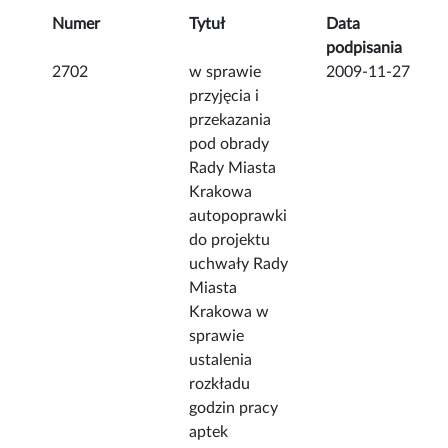
Numer
Tytuł
Data
podpisania
2702
w sprawie
2009-11-27
przyjęcia i
przekazania
pod obrady
Rady Miasta
Krakowa
autopoprawki
do projektu
uchwały Rady
Miasta
Krakowa w
sprawie
ustalenia
rozkładu
godzin pracy
aptek