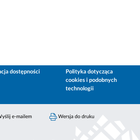
acja dostępności
Polityka dotycząca
cookies i podobnych
technologii
yślij e-mailem
Wersja do druku