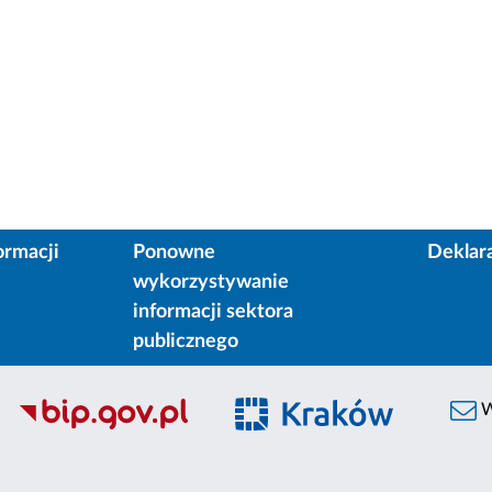
ormacji
Ponowne
Deklar
wykorzystywanie
informacji sektora
publicznego
W