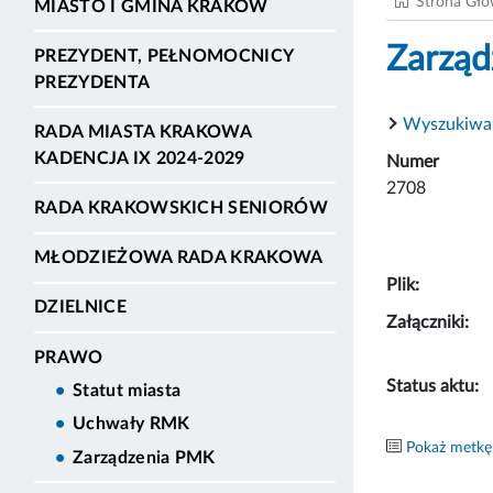
Strona Gł
MIASTO I GMINA KRAKÓW
Zarząd
PREZYDENT, PEŁNOMOCNICY
PREZYDENTA
Wyszukiwa
RADA MIASTA KRAKOWA
KADENCJA IX 2024-2029
Numer
2708
RADA KRAKOWSKICH SENIORÓW
MŁODZIEŻOWA RADA KRAKOWA
Plik:
DZIELNICE
Załączniki:
PRAWO
Status aktu:
Statut miasta
Uchwały RMK
Pokaż metkę
Zarządzenia PMK