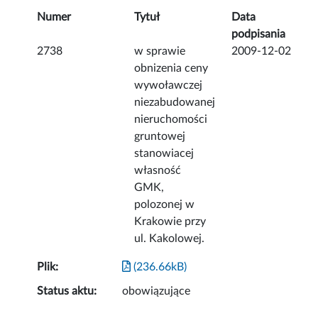
Numer
Tytuł
Data
podpisania
2738
w sprawie
2009-12-02
obnizenia ceny
wywoławczej
niezabudowanej
nieruchomości
gruntowej
stanowiacej
własność
GMK,
polozonej w
Krakowie przy
ul. Kakolowej.
Plik:
(236.66kB)
Status aktu:
obowiązujące